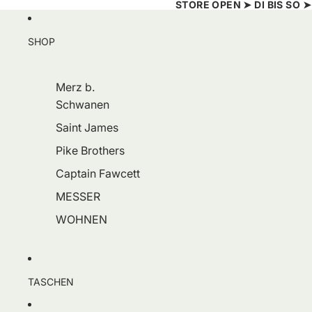
STORE OPEN ➤ DI BIS SO ➤ 1
SHOP
Merz b.
Schwanen
Saint James
Pike Brothers
Captain Fawcett
MESSER
WOHNEN
TASCHEN