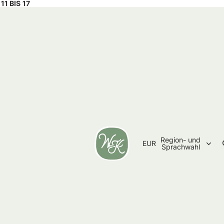
1 BIS 17
Region- und
EUR
Sprachwahl