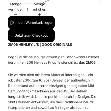
Menge
Menge
verringern
erhöhen
In den Warenkorb legen
Jetzt zum Checkout
2M06 HENLEY L/S | GOOD ORIGINALS
Begrüße die neuen, gleichwertigen Geschwister unseres
berühmten 206 Henleys Knopfleistenshirts:
das 2M06
Sie werden dich mit ihrem Material überzeugen – ein
robuster 230g/qm (6,8oz) Jersey, der authentisch in
Deutschland auf unseren einzigartigen originalen Mid-
Century-Strickmaschinen aus den 1960er Jahren
hergestellt wird. Und sie punkten durch ihr Design. Die
Shirts wurden entwickelt, um das Traditionelle neu zu
interpretieren und sowohl zu Vintage- als auch zu