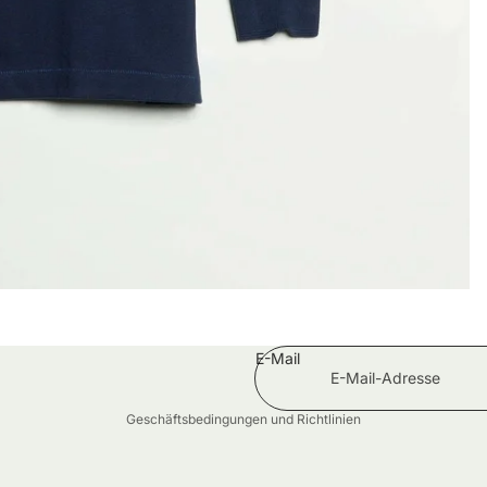
Widerrufsrecht
Datenschutzerklärung
AGB
Versand
Impressum
E-Mail
Kontaktinformationen
Geschäftsbedingungen und Richtlinien