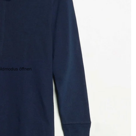
bildmodus öffnen